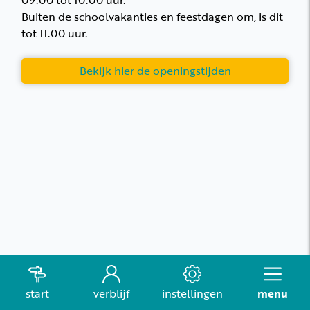
09.00 tot 10.00 uur.
Buiten de schoolvakanties en feestdagen om, is dit
tot 11.00 uur.
Bekijk hier de openingstijden
start
verblijf
instellingen
menu