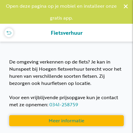
×
Open deze pagina op je mobiel en installeer onze
gratis app.
Fietsverhuur
De omgeving verkennen op de fiets? Je kan in
Nunspeet bij Hoegen fietsverhuur terecht voor het
huren van verschillende soorten fietsen. Zij
bezorgen ook huurfietsen op locatie.
Voor een vrijblijvende prijsopgave kun je contact
met ze opnemen:
0341-258759
Meer informatie