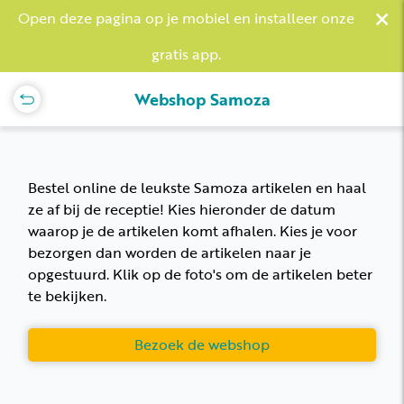
×
Open deze pagina op je mobiel en installeer onze
gratis app.
Webshop Samoza
Bestel online de leukste Samoza artikelen en haal
ze af bij de receptie! Kies hieronder de datum
waarop je de artikelen komt afhalen. Kies je voor
bezorgen dan worden de artikelen naar je
opgestuurd. Klik op de foto's om de artikelen beter
te bekijken.
Bezoek de webshop