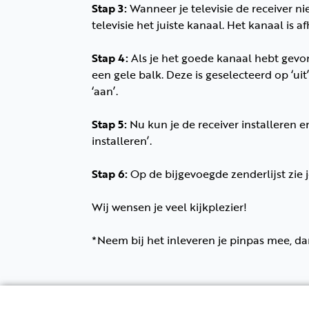
Stap 3:
Wanneer je televisie de receiver n
televisie het juiste kanaal. Het kanaal is 
Stap 4:
Als je het goede kanaal hebt gevon
een gele balk. Deze is geselecteerd op ‘uit
‘aan’.
Stap 5:
Nu kun je de receiver installeren e
installeren’.
Stap 6:
Op de bijgevoegde zenderlijst zie j
Wij wensen je veel kijkplezier!
*Neem bij het inleveren je pinpas mee, da