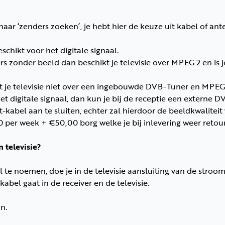
 naar ‘zenders zoeken’, je hebt hier de keuze uit kabel of an
schikt voor het digitale signaal.
s zonder beeld dan beschikt je televisie over MPEG 2 en is je
t je televisie niet over een ingebouwde DVB-Tuner en MPEG
 het digitale signaal, dan kun je bij de receptie een externe
-kabel aan te sluiten, echter zal hierdoor de beeldkwaliteit
per week + €50,00 borg welke je bij inlevering weer retour
 televisie?
e noemen, doe je in de televisie aansluiting van de stroomp
abel gaat in de receiver en de televisie.
n.