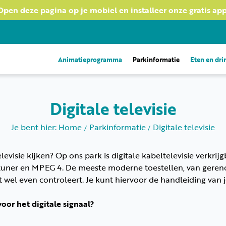
Open deze pagina op je mobiel en installeer onze gratis app
Animatieprogramma
Parkinformatie
Eten en dr
Digitale televisie
Je bent hier: Home
Parkinformatie
Digitale televisie
evisie kijken? Op ons park is digitale kabeltelevisie verkrijg
uner en MPEG 4. De meeste moderne toestellen, van geren
et wel even controleert. Je kunt hiervoor de handleiding van 
 voor het digitale signaal?