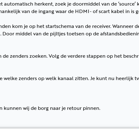
iet automatisch herkent, zoek je doormiddel van de ‘source’
afhankelijk van de ingang waar de HDMI- of scart kabel in is g
den kom je op het startschema van de receiver. Wanneer de re
’. Door middel van de pijltjes toetsen op de afstandsbedienin
n de zenders zoeken. Volg de verdere stappen op het beschri
e welke zenders op welk kanaal zitten. Je kunt nu heerlijk tv
n kunnen wij de borg naar je retour pinnen.