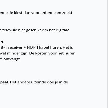
tenne. Je kiest dan voor antenne en zoekt
 televisie niet geschikt om het digitale
 4.
 DVB-T receiver + HDMI kabel huren. Het is
 wel minder zijn. De kosten voor het huren
* ontvangt.
aal. Het andere uiteinde doe je in de