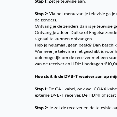
Stap 1:
Zet je televisie aan.
Stap 2:
Via het menu van je televisie ga je
de zenders.
Ontvang je de zenders dan is je televisie ge
Ontvang je alleen Duitse of Engelse zender
signaal te kunnen ontvangen.
Heb je helemaal geen beeld? Dan beschik
Wanneer je televisie niet geschikt is voor
ook mogelijk om de receiver met een scart
van de receiver en HDMI bedragen €10,00 
Hoe sluit ik de DVB-T receiver aan op mijn
Stap 1:
De CAI-kabel, ook wel COAX kabel t
externe DVB-T receiver. De HDMI of scart k
Stap 2:
Je zet de receiver en de televisie aa