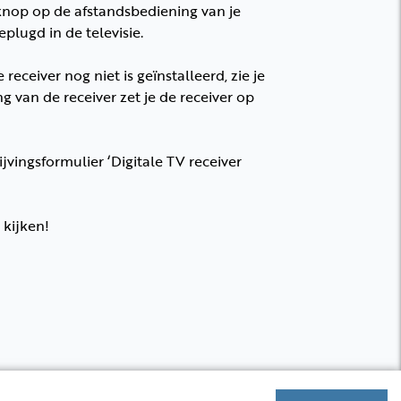
 knop op de afstandsbediening van je
eplugd in de televisie.
ceiver nog niet is geïnstalleerd, zie je
g van de receiver zet je de receiver op
jvingsformulier ‘Digitale TV receiver
 kijken!