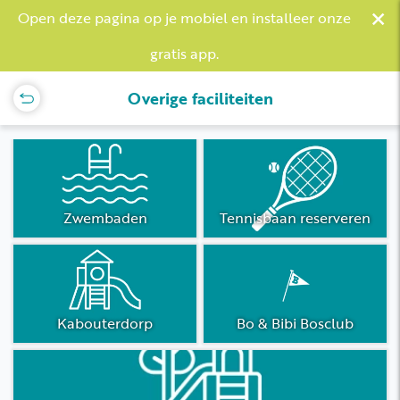
×
Open deze pagina op je mobiel en installeer onze
gratis app.
Overige faciliteiten
Zwembaden
Tennisbaan reserveren
Kabouterdorp
Bo & Bibi Bosclub