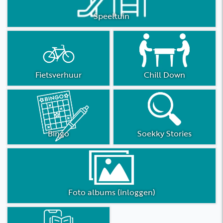
Speeltuin
Fietsverhuur
Chill Down
Bingo
Soekky Stories
Foto albums (inloggen)