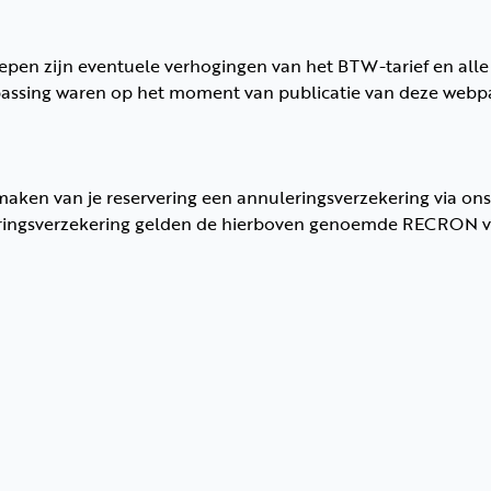
egrepen zijn eventuele verhogingen van het BTW-tarief en all
oepassing waren op het moment van publicatie van deze webp
ken van je reservering een annuleringsverzekering via ons a
leringsverzekering gelden de hierboven genoemde RECRON 