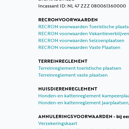
Incassant ID: NL 47 ZZZ 080061360000
RECRONVOORWAARDEN
RECRON voorwaarden Toeristische plaat
RECRON voorwaarden Vakantieverblijve
RECRON voorwaarden Seizoenplaatsen
RECRON voorwaarden Vaste Plaatsen
TERREINREGLEMENT
Terreinreglement toeristische plaatsen
Terreinreglement vaste plaatsen
HUISDIERENREGLEMENT
Honden-en kattenreglement kampeerpla
Honden-en kattenreglement jaarplaatsen,
ANNULERINGSVOORWAARDEN - bij een a
Verzekeringskaart