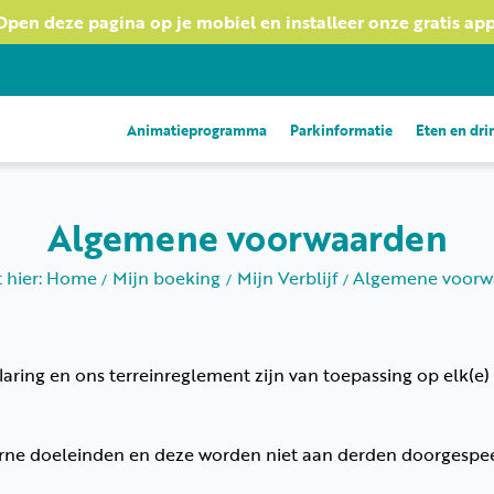
Open deze pagina op je mobiel en installeer onze gratis app
Animatieprogramma
Parkinformatie
Eten en dr
Algemene voorwaarden
t hier: Home
Mijn boeking
Mijn Verblijf
Algemene voorw
ring en ons terreinreglement zijn van toepassing op elk(e) 
erne doeleinden en deze worden niet aan derden doorgespeel