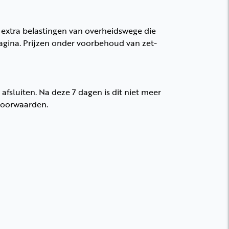
e extra belastingen van overheidswege die
agina. Prijzen onder voorbehoud van zet-
fsluiten. Na deze 7 dagen is dit niet meer
voorwaarden.