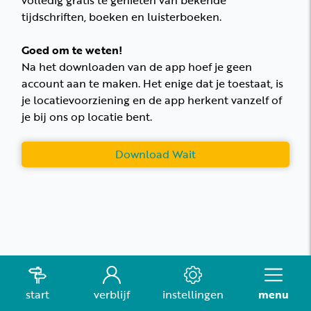
volledig gratis te genieten van bekende
tijdschriften, boeken en luisterboeken.
Goed om te weten!
Na het downloaden van de app hoef je geen
account aan te maken. Het enige dat je toestaat, is
je locatievoorziening en de app herkent vanzelf of
je bij ons op locatie bent.
Download Wait
start
verblijf
instellingen
menu