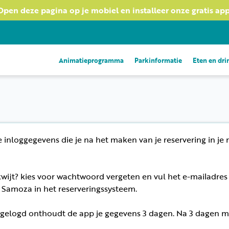
Open deze pagina op je mobiel en installeer onze gratis app
Animatieprogramma
Parkinformatie
Eten en dr
e inloggegevens die je na het maken van je reservering in je 
wijt? kies voor wachtwoord vergeten en vul het e-mailadres
 Samoza in het reserveringssysteem.
ngelogd onthoudt de app je gegevens 3 dagen. Na 3 dagen 