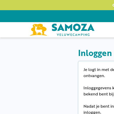
Inloggen
Je logt in met d
ontvangen.
Inloggegevens k
bekend bent bij
Nadat je bent i
inloggen.