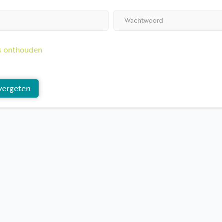
s onthouden
vergeten