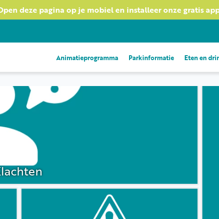
Open deze pagina op je mobiel en installeer onze gratis app
Animatieprogramma
Parkinformatie
Eten en dr
lachten