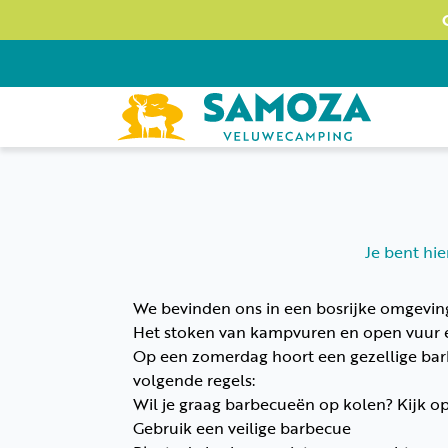
Je bent hi
We bevinden ons in een bosrijke omgeving 
Het stoken van kampvuren en open vuur e
Op een zomerdag hoort een gezellige barb
volgende regels:
Wil je graag barbecueën op kolen? Kijk op
Gebruik een veilige barbecue