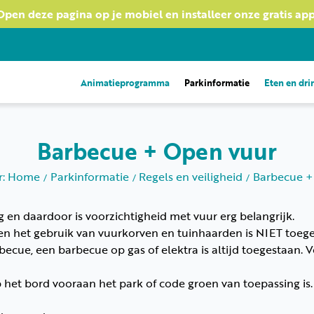
Open deze pagina op je mobiel en installeer onze gratis app
Animatieprogramma
Parkinformatie
Eten en dr
Barbecue + Open vuur
er: Home
Parkinformatie
Regels en veiligheid
Barbecue +
en daardoor is voorzichtigheid met vuur erg belangrijk.
n het gebruik van vuurkorven en tuinhaarden is NIET toege
ecue, een barbecue op gas of elektra is altijd toegestaan.
 het bord vooraan het park of code groen van toepassing is