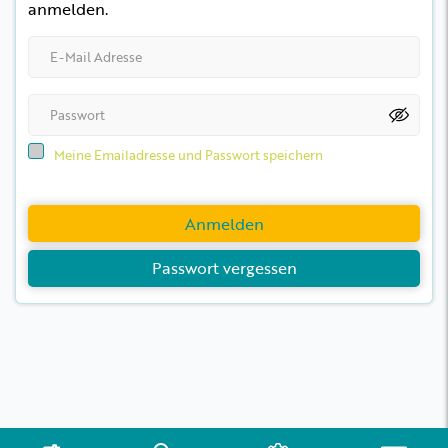
anmelden.
Meine Emailadresse und Passwort speichern
Anmelden
Passwort vergessen