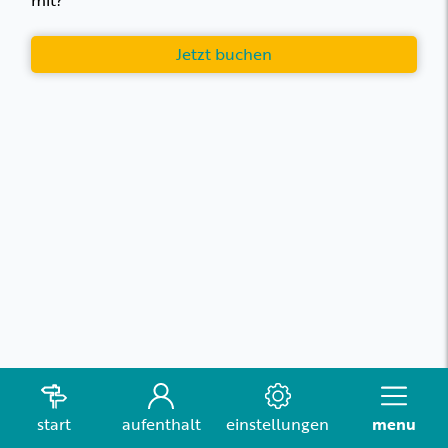
mit?
Jetzt buchen
start
aufenthalt
einstellungen
menu