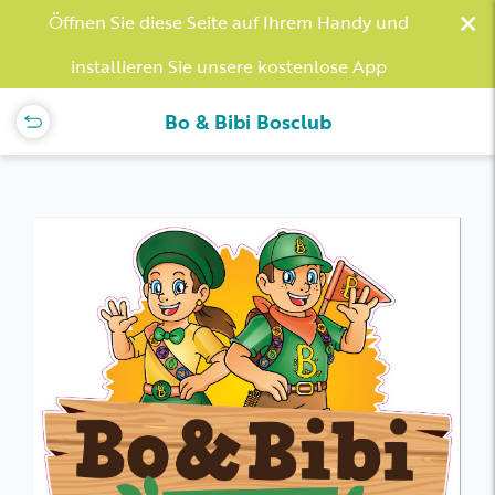
×
Öffnen Sie diese Seite auf Ihrem Handy und
installieren Sie unsere kostenlose App
Bo & Bibi Bosclub