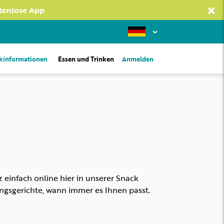
×
stenlose App
kinformationen
Essen und Trinken
Anmelden
 einfach online hier in unserer Snack
ngsgerichte, wann immer es Ihnen passt.