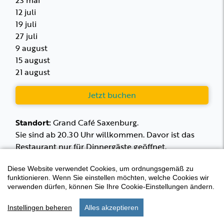
23 mai
12 juli
19 juli
27 juli
9 august
15 august
21 august
Jetzt buchen
Standort:
Grand Café Saxenburg.
Sie sind ab 20.30 Uhr willkommen. Davor ist das
Restaurant nur für Dinnergäste geöffnet.
Diese Website verwendet Cookies, um ordnungsgemäß zu
funktionieren. Wenn Sie einstellen möchten, welche Cookies wir
verwenden dürfen, können Sie Ihre Cookie-Einstellungen ändern.
Instellingen beheren
Alles akzeptieren
start
aufenthalt
einstellungen
menu