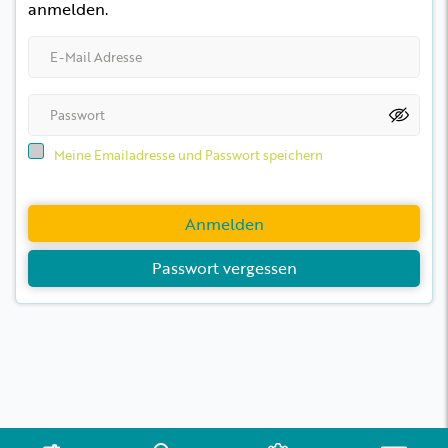
anmelden.
Meine Emailadresse und Passwort speichern
Anmelden
Passwort vergessen